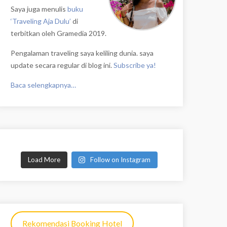
Saya juga menulis
buku
‘Traveling Aja Dulu’
di
terbitkan oleh Gramedia 2019.
Pengalaman traveling saya keliling dunia. saya
update secara regular di blog ini.
Subscribe ya!
Baca selengkapnya…
Load More
Follow on Instagram
Rekomendasi Booking Hotel