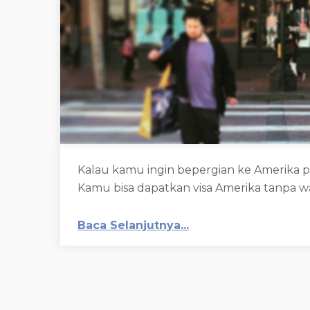
Kalau kamu ingin bepergian ke Amerika po
Kamu bisa dapatkan visa Amerika tanpa w
Baca Selanjutnya...