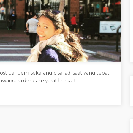
st pandemi sekarang bisa jadi saat yang tepat.
awancara dengan syarat berikut.