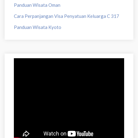
Panduan Wisata Oman
Cara Perpanjangan Visa Penyatuan Keluarga C 317
Panduan Wisata Kyoto