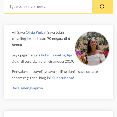
Search
Hi! Saya
Olivia Purba!
Saya telah
traveling ke lebih dari
70 negara di 6
benua
.
Saya juga menulis
buku ‘Traveling Aja
Dulu’
di terbitkan oleh Gramedia 2019.
Pengalaman traveling saya keliling dunia. saya update
secara regular di blog ini.
Subscribe ya!
Baca selengkapnya…