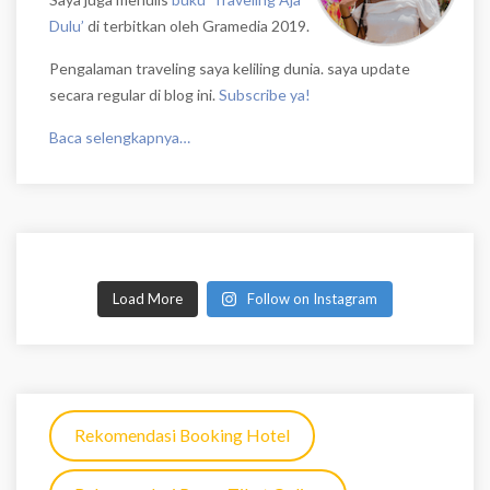
Dulu’
di terbitkan oleh Gramedia 2019.
Pengalaman traveling saya keliling dunia. saya update
secara regular di blog ini.
Subscribe ya!
Baca selengkapnya…
Load More
Follow on Instagram
Rekomendasi Booking Hotel