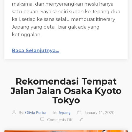
maksimal dan menyenangkan meski hanya
satu pekan. Saya sendiri sudah ke Jepang dua
kali, setiap ke sana selalu membuat itinerary
Jepang yang detail biar gak ada yang
ketinggalan.
Baca Selanjutnya...
Rekomendasi Tempat
Jalan Jalan Osaka Kyoto
Tokyo
By:
Olivia Purba
In:
Jepang
January 11, 2020
On Rekomendasi Tempat Jalan Ja
Comments Off