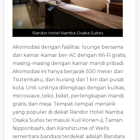
Randor Hotel Namba Osaka Suites
Akomodasi dengan fasilitas lounge bersama
dan kamar-kamar ber-AC dengan Wi-Fi gratis,
masing-masing dengan kamar mandi pribadi.
Akomodasi ini hanya berjarak 500 meter dari
Tsutenkaku, dan kurang dari 1 km dari pusat
kota. Unit-unitnya dilengkapi dengan kulkas,
microwave, teko, bidet, perlengkapan mandi
gratis, dan meja.
Tempat-tempat menarik
yang populer di dekat Randor Hotel Namba
Osaka Suites termasuk Kuil Konen-ji, Taman
Nipponbashi, dan Kanshizume of Wells
sementara bandara terdekat adalah Bandara