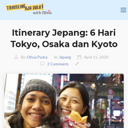
Itinerary Jepang: 6 Hari
Tokyo, Osaka dan Kyoto
By:
Olivia Purba
In:
Jepang
April 15, 2020
2 Comments