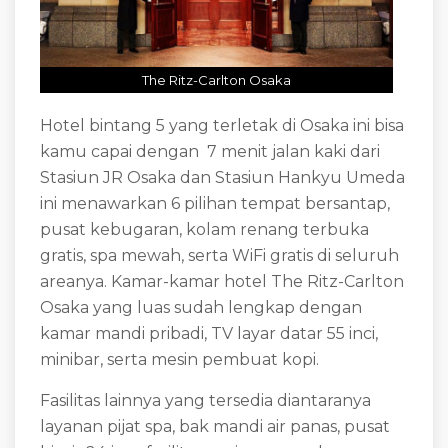
The Ritz-Carlton Osaka
Hotel bintang 5 yang terletak di Osaka ini bisa
kamu capai dengan 7 menit jalan kaki dari
Stasiun JR Osaka dan Stasiun Hankyu Umeda
ini menawarkan 6 pilihan tempat bersantap,
pusat kebugaran, kolam renang terbuka
gratis, spa mewah, serta WiFi gratis di seluruh
areanya. Kamar-kamar hotel The Ritz-Carlton
Osaka yang luas sudah lengkap dengan
kamar mandi pribadi, TV layar datar 55 inci,
minibar, serta mesin pembuat kopi.
Fasilitas lainnya yang tersedia diantaranya
layanan pijat spa, bak mandi air panas, pusat