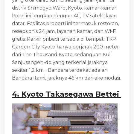
yang oke kalau kamu sedang jalan-jalan di
distrik Shimogyo Ward, Kyoto. kamar-kamar
hotel ini lengkap dengan AC, TV satelit layar
datar. Fasilitas properti ini termasuk restoran,
resepsionis 24 jam, layanan kamar, dan Wi-Fi
gratis. Parkir pribadi tersedia di tempat. TKP
Garden City Kyoto hanya berjarak 200 meter
dari The Thousand Kyoto, sedangkan Kuil
Sanjusangen-do yang terkenal jaraknya
sekitar 1,2 km. . Bandara terdekat adalah
Bandara Itami, jaraknya 46 km dari akomodasi.
4. Kyoto Takasegawa Bettei