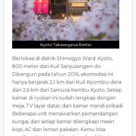
Kyoto Takasegawa Bettei
Berlokasi di distrik Shimogyo Ward. Kyoto,
800 meter dari Kuil Sanjusangen-do.
Dibangun pada tahun 2016, akomodasi ini
hanya berjarak 2,1 km dari Kuil Kiyomizu-dera
dan 2,6 km dari Samurai Kembu Kyoto. Setiap
kamar di ryokan ini sudah lengkap dengan
meja, TV layar datar, dan kamar mandi pribadi.
Beberapa unit menawarkan pemandangan
sungai, dan setiap kamar dilengkapi mesin
kopi, AC dan lemari pakaian. Kamu bisa