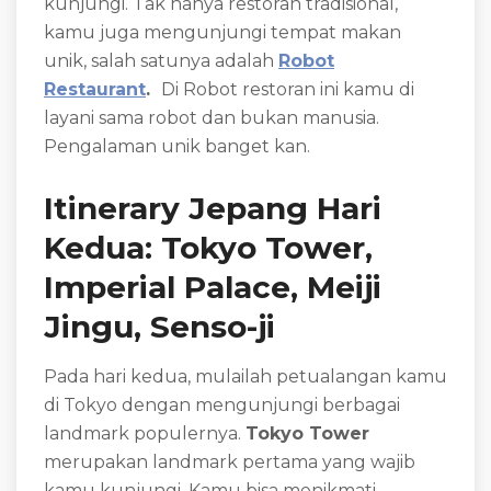
kunjungi. Tak hanya restoran tradisional,
kamu juga mengunjungi tempat makan
unik, salah satunya adalah
Robot
Restaurant
.
Di Robot restoran ini kamu di
layani sama robot dan bukan manusia.
Pengalaman unik banget kan.
Itinerary Jepang Hari
Kedua: Tokyo Tower,
Imperial Palace, Meiji
Jingu, Senso-ji
Pada hari kedua, mulailah petualangan kamu
di Tokyo dengan mengunjungi berbagai
landmark populernya.
Tokyo Tower
merupakan landmark pertama yang wajib
kamu kunjungi. Kamu bisa menikmati