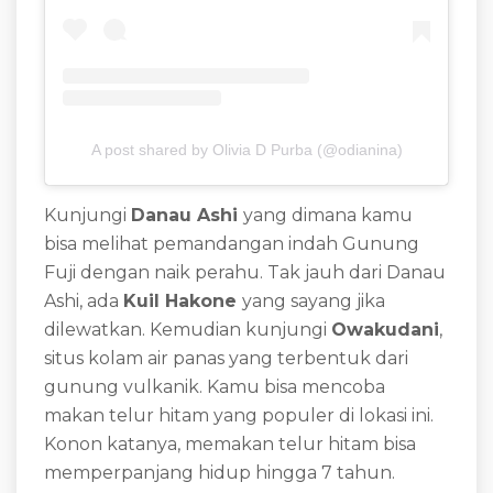
A post shared by Olivia D Purba (@odianina)
Kunjungi
Danau Ashi
yang dimana kamu
bisa melihat pemandangan indah Gunung
Fuji dengan naik perahu. Tak jauh dari Danau
Ashi, ada
Kuil Hakone
yang sayang jika
dilewatkan. Kemudian kunjungi
Owakudani
,
situs kolam air panas yang terbentuk dari
gunung vulkanik. Kamu bisa mencoba
makan telur hitam yang populer di lokasi ini.
Konon katanya, memakan telur hitam bisa
memperpanjang hidup hingga 7 tahun.