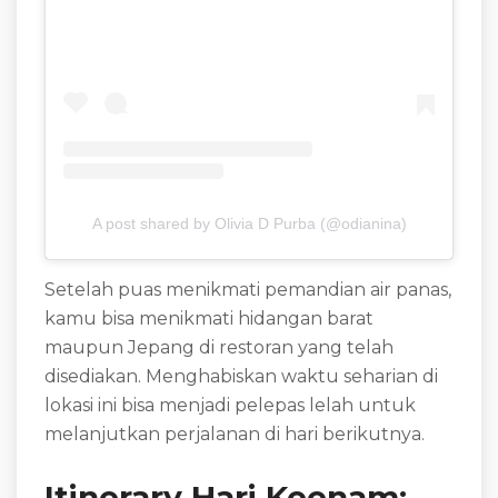
A post shared by Olivia D Purba (@odianina)
Setelah puas menikmati pemandian air panas,
kamu bisa menikmati hidangan barat
maupun Jepang di restoran yang telah
disediakan. Menghabiskan waktu seharian di
lokasi ini bisa menjadi pelepas lelah untuk
melanjutkan perjalanan di hari berikutnya.
Itinerary Hari Keenam: