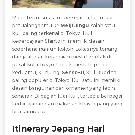
Masih termasuk situs bersejarah, lanjutkan
petualanganmu ke
Meiji Jingu
, salah satu
kuil paling terkenal di Tokyo. Kuil
kepercayaan Shinto ini memiliki desain
sederhana namun kokoh. Lokasinya tenang
dan jauh dari keramaian meski terletak di
pusat kota Tokyo. Untuk menutup hari
keduamu, kunjungi
Senso-Ji
, kuil Buddha
paling populer di Tokyo. Kuil satu ini memiliki
desain bangunan dan ornamen yang lebih
semarak. Di bagian luar kuil, tersedia berbagai
kedai jajanan dan makanan khas Jepang yang
bisa kamu coba.
Itinerary Jepang Hari