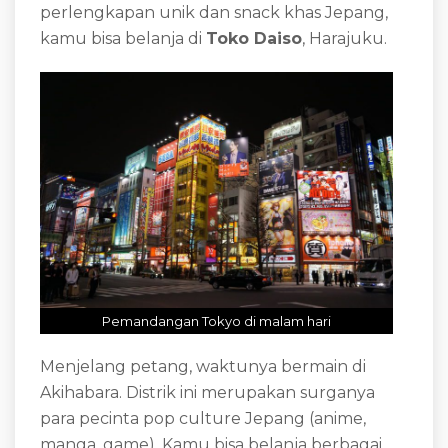
perlengkapan unik dan snack khas Jepang,
kamu bisa belanja di
Toko Daiso
, Harajuku.
Pemandangan Tokyo di malam hari
Menjelang petang, waktunya bermain di
Akihabara. Distrik ini merupakan surganya
para pecinta pop culture Jepang (anime,
manga, game). Kamu bisa belanja berbagai