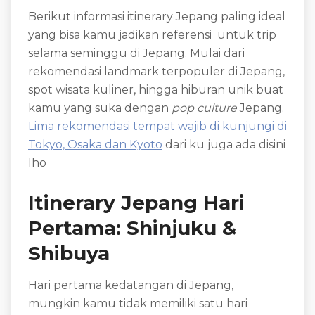
Berikut informasi itinerary Jepang paling ideal
yang bisa kamu jadikan referensi untuk trip
selama seminggu di Jepang. Mulai dari
rekomendasi landmark terpopuler di Jepang,
spot wisata kuliner, hingga hiburan unik buat
kamu yang suka dengan
pop culture
Jepang.
Lima rekomendasi tempat wajib di kunjungi di
Tokyo, Osaka dan Kyoto
dari ku juga ada disini
lho
Itinerary Jepang Hari
Pertama: Shinjuku &
Shibuya
Hari pertama kedatangan di Jepang,
mungkin kamu tidak memiliki satu hari