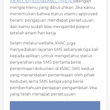
MENU_ID=10301&LANG_TYPE=EN
dengan
mengisi menu yang dibutuhkan. Jika kamu
menemukan bahwa status visamu approved
berarti pengajuan mendapat persetujuan
dan kamu sudah bisa mengambil paspor
setelah enam hari kerja.
Selain melalui website, KVAC juga
menyediakan layanan SMS sebanyak tiga kali
kepada aplikan untuk mengetahui status
penyerahan visa. SMS pertama berisi
penerimaan dokumen di KVAC, SMS kedua
yang menandakan pemeriksaan oleh pihak
Kedubes serta SMS ketiga yang berisi
pemberitahuan persiapan pengambilan Visa
yang telah menapat persetujuan.