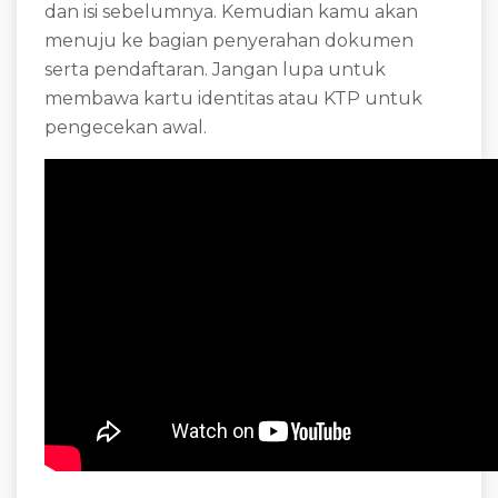
dan isi sebelumnya. Kemudian kamu akan
menuju ke bagian penyerahan dokumen
serta pendaftaran. Jangan lupa untuk
membawa kartu identitas atau KTP untuk
pengecekan awal.