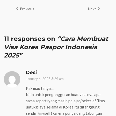
Previous
Next
11 responses on
“Cara Membuat
Visa Korea Paspor Indonesia
2025”
Desi
January 6, 2023 3:29 am
Kak mau tanya…
Kalo untuk pengangguran buat visa nya apa
sama seperti yang masih pelajar/bekerja? Trus
untuk biaya selama di Korea itu ditanggung
sendiri (myself) karena punya uang tabungan