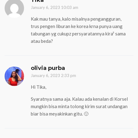
Tika
January 6, 2023 10:03 am
Kak mau tanya, kalo misalnya pengangguran,
trus pengen liburan ke korea krna punya uang
tabungan yg cukupz persyaratannya kira² sama
atau beda?
olivia purba
January 6, 2023 2:33 pm
Hi Tika,
Syaratnya sama aja. Kalau ada kenalan di Korsel
mungkin bisa minta tolong kirim surat undangan
biar bisa meyakinkan gitu. 🙂