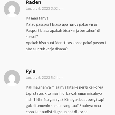
Raden
January 6, 2023 3:02 pm
Ka mau tanya.
Kalau passport biasa apa harus pakai visa?
Pasport biasa apakah bisa kerja bertahun” di
korsel?
Apakah bisa buat identtitas korea pakai pasport
biasa untuk kerja disana?
Fyla
January 6, 2023 5:24 pm
Kak mau nanya misalnya kita ke pergi ke korea
tapi status kita masih di bawah umur misalnya
msh 15thn itu gmn ya? Bisa gak buat pergi tapi
gak di temenin sama orang tua? Soalnya mau
coba ikut audisi di group ent di korea