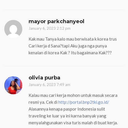
mayor parkchanyeol
January 6, 2023 2:12 pm
Kak mau Tanya kalo mau berwisata k korea trus
Cari kerja d Sana?tapi Aku juga nga punya
kenalan di korea Kak ? Itu bagaimana Kak???
olivia purba
January 6, 2023 7:49 am
Kalau mau cari kerja mohon untuk masuk secara
resmi ya. Cek di
http://portal.bnp2tki.go.id/
Alasannya kenapa paspor Indonesia sulit
traveling ke luar ya ini karna banyak yang
menyalahgunakan visa turis malah di buat kerja.