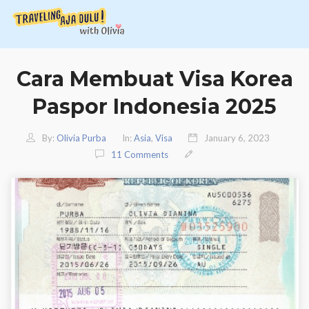
Cara Membuat Visa Korea
Paspor Indonesia 2025
By:
Olivia Purba
In:
Asia
,
Visa
January 6, 2023
11 Comments