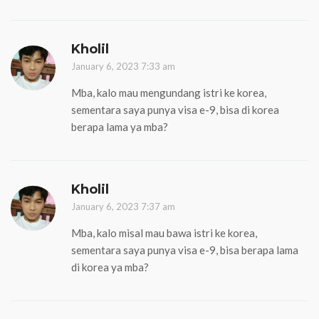
Kholil
January 6, 2023 7:33 am
Mba, kalo mau mengundang istri ke korea,
sementara saya punya visa e-9, bisa di korea
berapa lama ya mba?
Kholil
January 6, 2023 7:37 am
Mba, kalo misal mau bawa istri ke korea,
sementara saya punya visa e-9, bisa berapa lama
di korea ya mba?