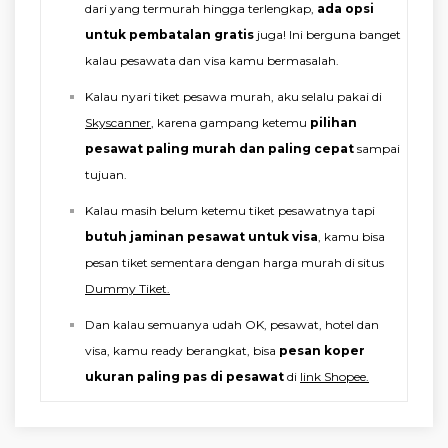
dari yang termurah hingga terlengkap,
ada opsi
untuk pembatalan gratis
juga! Ini berguna banget
kalau pesawata dan visa kamu bermasalah.
Kalau nyari tiket pesawa murah, aku selalu pakai di
Skyscanner
, karena gampang ketemu
pilihan
pesawat paling murah dan paling cepat
sampai
tujuan.
Kalau masih belum ketemu tiket pesawatnya tapi
butuh jaminan pesawat untuk visa
, kamu bisa
pesan tiket sementara dengan harga murah di situs
Dummy Tiket.
Dan kalau semuanya udah OK, pesawat, hotel dan
visa, kamu ready berangkat, bisa
pesan koper
ukuran paling pas di pesawat
di
link Shopee.