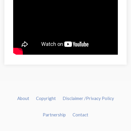
About
Copyright
Disclaimer /Privacy Policy
Partnership
Contact