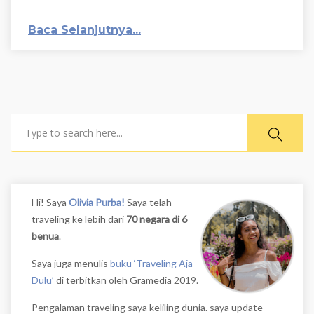
Baca Selanjutnya...
Search
Hi! Saya
Olivia Purba!
Saya telah
traveling ke lebih dari
70 negara di 6
benua
.
Saya juga menulis
buku ‘Traveling Aja
Dulu’
di terbitkan oleh Gramedia 2019.
Pengalaman traveling saya keliling dunia. saya update