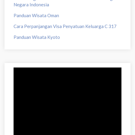
Negara Indonesia
Panduan Wisata Oman
Cara Perpanjangan Visa Penyatuan Keluarga C 317
Panduan Wisata Kyoto