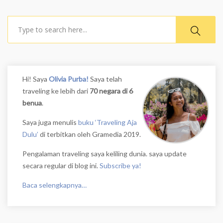
Search
Hi! Saya
Olivia Purba!
Saya telah
traveling ke lebih dari
70 negara di 6
benua
.
Saya juga menulis
buku ‘Traveling Aja
Dulu’
di terbitkan oleh Gramedia 2019.
Pengalaman traveling saya keliling dunia. saya update
secara regular di blog ini.
Subscribe ya!
Baca selengkapnya…