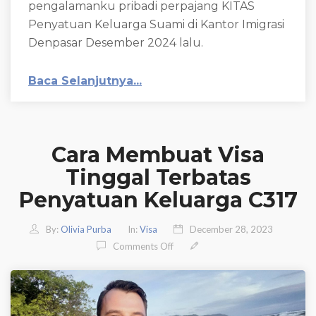
pengalamanku pribadi perpajang KITAS
Penyatuan Keluarga Suami di Kantor Imigrasi
Denpasar Desember 2024 lalu.
Baca Selanjutnya...
Cara Membuat Visa
Tinggal Terbatas
Penyatuan Keluarga C317
By:
Olivia Purba
In:
Visa
December 28, 2023
On Cara Membuat Visa Tinggal Te
Comments Off