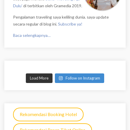
Dulu’
di terbitkan oleh Gramedia 2019.
Pengalaman traveling saya keliling dunia. saya update
secara regular di blog ini.
Subscribe ya!
Baca selengkapnya…
Load More
Follow on Instagram
Rekomendasi Booking Hotel
Rekomendasi Pesan Tiket Online