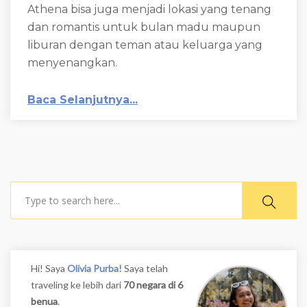
Athena bisa juga menjadi lokasi yang tenang
dan romantis untuk bulan madu maupun
liburan dengan teman atau keluarga yang
menyenangkan.
Baca Selanjutnya...
Search
Hi! Saya
Olivia Purba!
Saya telah
traveling ke lebih dari
70 negara di 6
benua
.