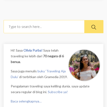
Search
Hi! Saya
Olivia Purba!
Saya telah
traveling ke lebih dari
70 negara di 6
benua
.
Saya juga menulis
buku ‘Traveling Aja
Dulu’
di terbitkan oleh Gramedia 2019.
Pengalaman traveling saya keliling dunia. saya update
secara regular di blog ini.
Subscribe ya!
Baca selengkapnya…