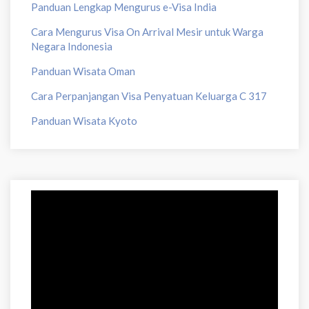
Panduan Lengkap Mengurus e-Visa India
Cara Mengurus Visa On Arrival Mesir untuk Warga
Negara Indonesia
Panduan Wisata Oman
Cara Perpanjangan Visa Penyatuan Keluarga C 317
Panduan Wisata Kyoto