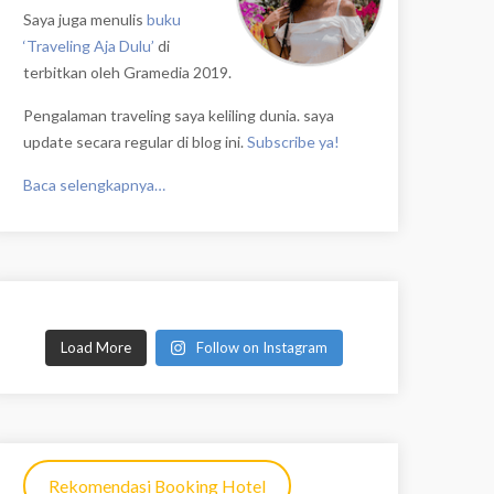
Saya juga menulis
buku
‘Traveling Aja Dulu’
di
terbitkan oleh Gramedia 2019.
Pengalaman traveling saya keliling dunia. saya
update secara regular di blog ini.
Subscribe ya!
Baca selengkapnya…
Load More
Follow on Instagram
Rekomendasi Booking Hotel