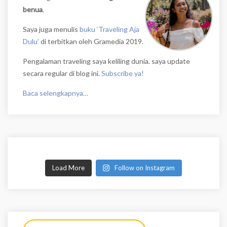
benua
.
Saya juga menulis
buku ‘Traveling Aja
Dulu’
di terbitkan oleh Gramedia 2019.
Pengalaman traveling saya keliling dunia. saya update
secara regular di blog ini.
Subscribe ya!
Baca selengkapnya…
Load More
Follow on Instagram