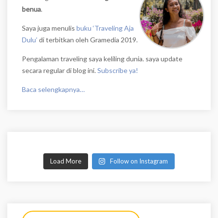
benua
.
Saya juga menulis
buku ‘Traveling Aja
Dulu’
di terbitkan oleh Gramedia 2019.
Pengalaman traveling saya keliling dunia. saya update
secara regular di blog ini.
Subscribe ya!
Baca selengkapnya…
Load More
Follow on Instagram