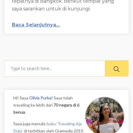
tepatnya di Bangkok. Berikut tempat yang
saya sarankan untuk di kunjungi:
Baca Selanjutnya...
Search
Hi! Saya
Olivia Purba!
Saya telah
traveling ke lebih dari
70 negara di 6
benua
.
Saya juga menulis
buku ‘Traveling Aja
Dulu’
di terbitkan oleh Gramedia 2019.