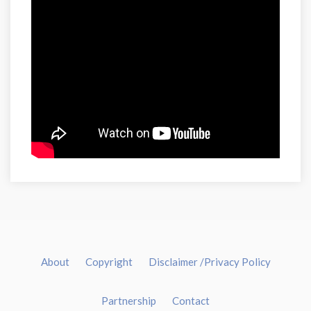
About
Copyright
Disclaimer /Privacy Policy
Partnership
Contact