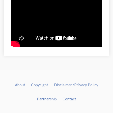
About
Copyright
Disclaimer /Privacy Policy
Partnership
Contact