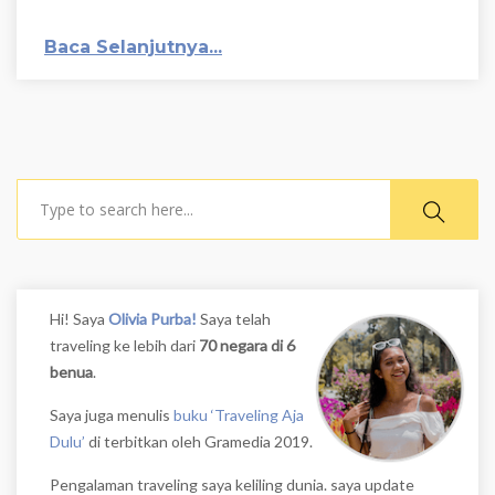
Baca Selanjutnya...
Search
Hi! Saya
Olivia Purba!
Saya telah
traveling ke lebih dari
70 negara di 6
benua
.
Saya juga menulis
buku ‘Traveling Aja
Dulu’
di terbitkan oleh Gramedia 2019.
Pengalaman traveling saya keliling dunia. saya update