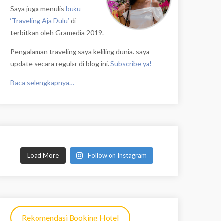
Saya juga menulis
buku
‘Traveling Aja Dulu’
di
terbitkan oleh Gramedia 2019.
Pengalaman traveling saya keliling dunia. saya
update secara regular di blog ini.
Subscribe ya!
Baca selengkapnya…
Load More
Follow on Instagram
Rekomendasi Booking Hotel