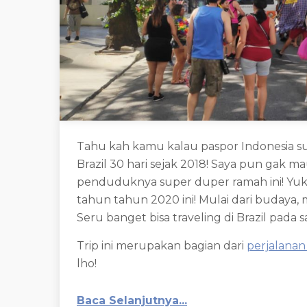
Tahu kah kamu kalau paspor Indonesia s
Brazil 30 hari sejak 2018! Saya pun gak 
penduduknya super duper ramah ini! Yuk s
tahun tahun 2020 ini! Mulai dari budaya, 
Seru banget bisa traveling di Brazil pada s
Trip ini merupakan bagian dari
perjalanan
lho!
Baca Selanjutnya...