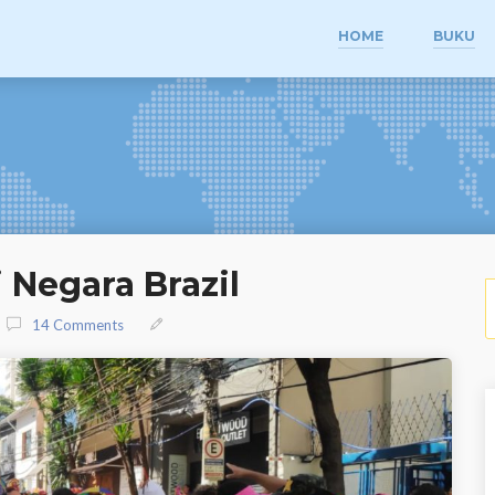
HOME
BUKU
 Negara Brazil
S
14 Comments