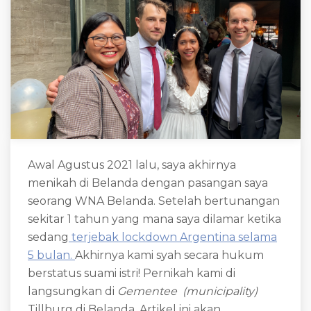
Awal Agustus 2021 lalu, saya akhirnya
menikah di Belanda dengan pasangan saya
seorang WNA Belanda. Setelah bertunangan
sekitar 1 tahun yang mana saya dilamar ketika
sedang
terjebak lockdown Argentina selama
5 bulan.
Akhirnya kami syah secara hukum
berstatus suami istri! Pernikah kami di
langsungkan di
Gementee (municipality)
Tillburg di Belanda. Artikel ini akan