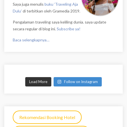
Saya juga menulis
buku ‘Traveling Aja
Dulu’
di terbitkan oleh Gramedia 2019.
Pengalaman traveling saya keliling dunia. saya update
secara regular di blog ini.
Subscribe ya!
Baca selengkapnya…
Load More
Follow on Instagram
Rekomendasi Booking Hotel