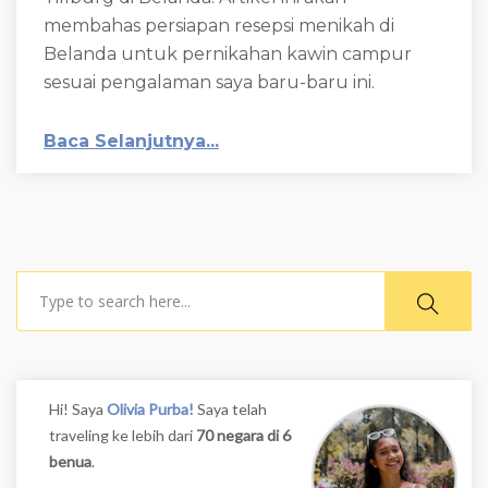
membahas persiapan resepsi menikah di
Belanda untuk pernikahan kawin campur
sesuai pengalaman saya baru-baru ini.
Baca Selanjutnya...
Search
Hi! Saya
Olivia Purba!
Saya telah
traveling ke lebih dari
70 negara di 6
benua
.