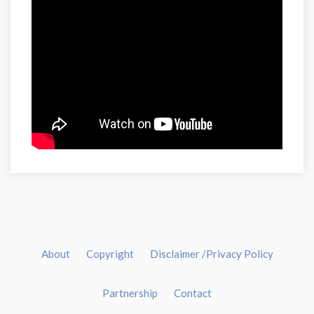
About
Copyright
Disclaimer /Privacy Policy
Partnership
Contact