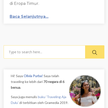
di Eropa Timur.
Baca Selanjutnya...
Search
Hi! Saya
Olivia Purba!
Saya telah
traveling ke lebih dari
70 negara di 6
benua
.
Saya juga menulis
buku ‘Traveling Aja
Dulu’
di terbitkan oleh Gramedia 2019.