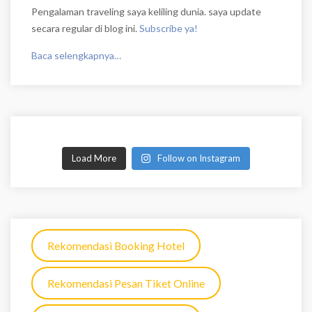
Pengalaman traveling saya keliling dunia. saya update
secara regular di blog ini.
Subscribe ya!
Baca selengkapnya…
Load More
Follow on Instagram
Rekomendasi Booking Hotel
Rekomendasi Pesan Tiket Online