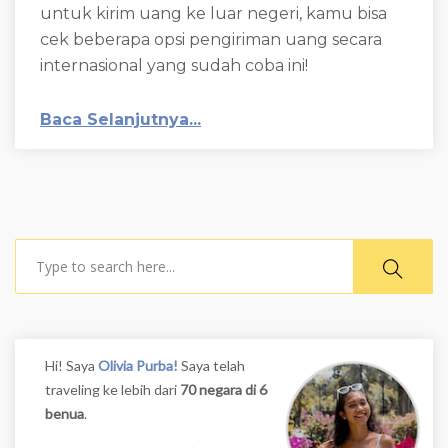
untuk kirim uang ke luar negeri, kamu bisa
cek beberapa opsi pengiriman uang secara
internasional yang sudah coba ini!
Baca Selanjutnya...
Search
Hi! Saya
Olivia Purba!
Saya telah
traveling ke lebih dari
70 negara di 6
benua
.