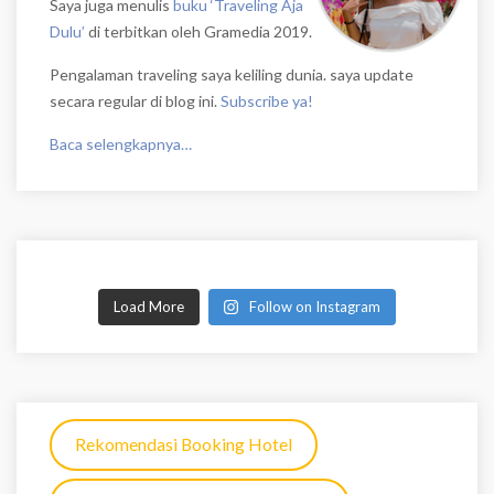
Saya juga menulis
buku ‘Traveling Aja
Dulu’
di terbitkan oleh Gramedia 2019.
Pengalaman traveling saya keliling dunia. saya update
secara regular di blog ini.
Subscribe ya!
Baca selengkapnya…
Load More
Follow on Instagram
Rekomendasi Booking Hotel