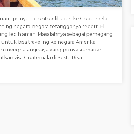
 suami punya ide untuk liburan ke Guatemela
banding negara-negara tetangganya seperti El
ng lebih aman. Masalahnya sebagai pemegang
h untuk bisa traveling ke negara Amerika
kan menghalangi saya yang punya kemauan
tkan visa Guatemala di Kosta Rika.