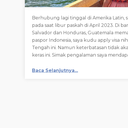
Berhubung lagi tinggal di Amerika Latin,
pada saat libur paskah di April 2023. Di 
Salvador dan Honduras, Guatemala mema
paspor Indonesia, saya kudu apply visa ni
Tengah ini. Namun keterbatasan tidak a
keras ini. Simak pengalaman saya mendapa
Baca Selanjutnya...