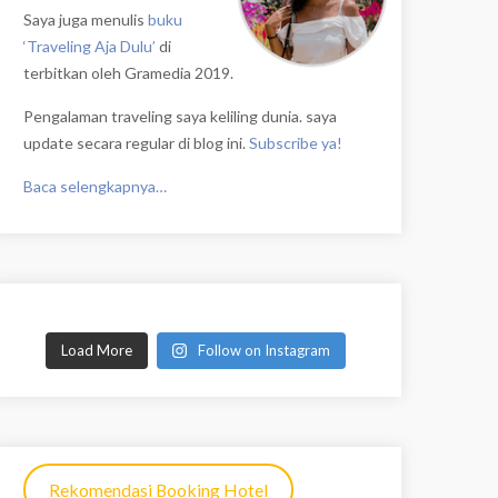
Saya juga menulis
buku
‘Traveling Aja Dulu’
di
terbitkan oleh Gramedia 2019.
Pengalaman traveling saya keliling dunia. saya
update secara regular di blog ini.
Subscribe ya!
Baca selengkapnya…
Load More
Follow on Instagram
Rekomendasi Booking Hotel