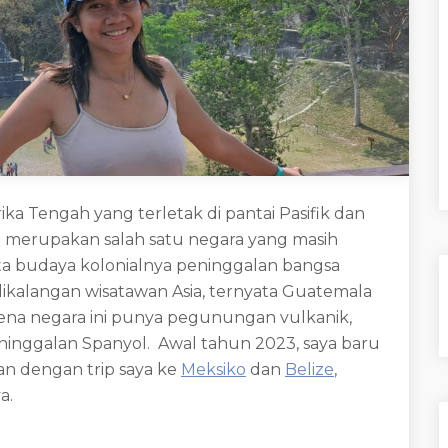
a Tengah yang terletak di pantai Pasifik dan
juga merupakan salah satu negara yang masih
 budaya kolonialnya peninggalan bangsa
dikalangan wisatawan Asia, ternyata Guatemala
ena negara ini punya pegunungan vulkanik,
ninggalan Spanyol. Awal tahun 2023, saya baru
an dengan trip saya ke
Meksiko
dan
Belize
,
a.