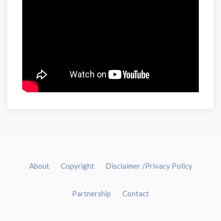
About
Copyright
Disclaimer /Privacy Policy
Partnership
Contact