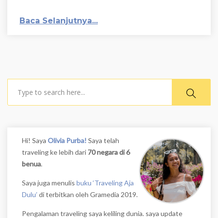
Baca Selanjutnya...
Search
Hi! Saya
Olivia Purba!
Saya telah
traveling ke lebih dari
70 negara di 6
benua
.
Saya juga menulis
buku ‘Traveling Aja
Dulu’
di terbitkan oleh Gramedia 2019.
Pengalaman traveling saya keliling dunia. saya update