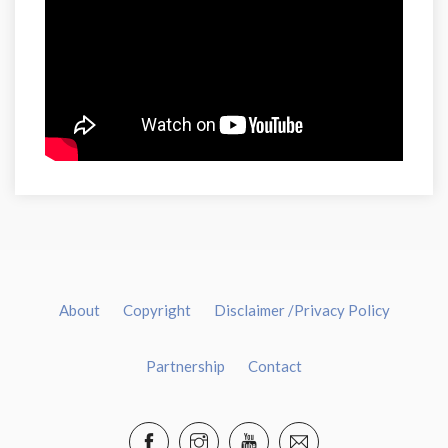
About
Copyright
Disclaimer /Privacy Policy
Partnership
Contact