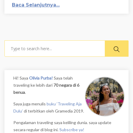
Baca Selanjutnya...
Search
Hi! Saya
Olivia Purba!
Saya telah
traveling ke lebih dari
70 negara di 6
benua
.
Saya juga menulis
buku ‘Traveling Aja
Dulu’
di terbitkan oleh Gramedia 2019.
Pengalaman traveling saya keliling dunia. saya update
secara regular di blog ini.
Subscribe ya!