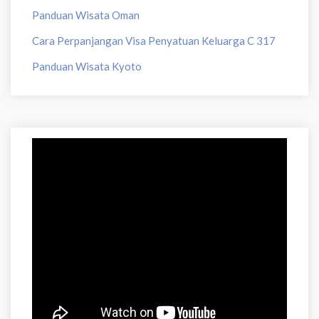
Panduan Wisata Oman
Cara Perpanjangan Visa Penyatuan Keluarga C 317
Panduan Wisata Kyoto