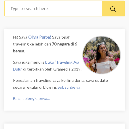
Search
Hi! Saya
Olivia Purba!
Saya telah
traveling ke lebih dari
70 negara di 6
benua
.
Saya juga menulis
buku ‘Traveling Aja
Dulu’
di terbitkan oleh Gramedia 2019.
Pengalaman traveling saya keliling dunia. saya update
secara regular di blog ini.
Subscribe ya!
Baca selengkapnya…