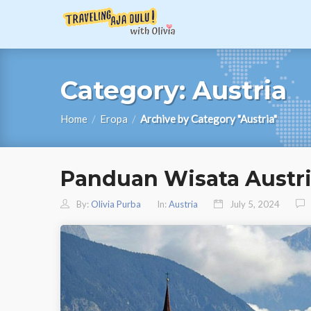
Category:
Austria
Home
/
Eropa
/
Archive by Category "Austria"
Panduan Wisata Austr
By:
Olivia Purba
In:
Austria
July 5, 2024