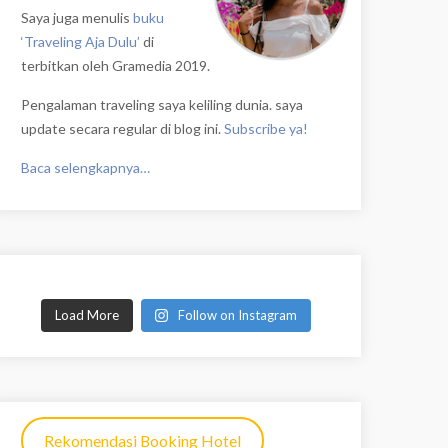
Saya juga menulis
buku
‘Traveling Aja Dulu’
di
terbitkan oleh Gramedia 2019.
Pengalaman traveling saya keliling dunia. saya
update secara regular di blog ini.
Subscribe ya!
Baca selengkapnya…
Load More
Follow on Instagram
Rekomendasi Booking Hotel