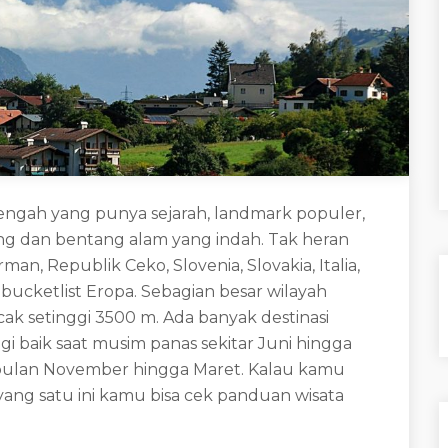
Tengah yang punya sejarah, landmark populer,
eng dan bentang alam yang indah. Tak heran
n, Republik Ceko, Slovenia, Slovakia, Italia,
bucketlist Eropa. Sebagian besar wilayah
k setinggi 3500 m. Ada banyak destinasi
i baik saat musim panas sekitar Juni hingga
ulan November hingga Maret. Kalau kamu
yang satu ini kamu bisa cek panduan wisata