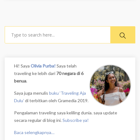
Search
Hi! Saya
Olivia Purba!
Saya telah
traveling ke lebih dari
70 negara di 6
benua
.
Saya juga menulis
buku ‘Traveling Aja
Dulu’
di terbitkan oleh Gramedia 2019.
Pengalaman traveling saya keliling dunia. saya update
secara regular di blog ini.
Subscribe ya!
Baca selengkapnya…