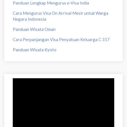
Panduan Lengkap Mengurus e-Visa India
Cara Mengurus Visa On Arrival Mesir untuk Warga
Negara Indonesia
Panduan Wisata Oman
Cara Perpanjangan Visa Penyatuan Keluarga C 317
Panduan Wisata Kyoto