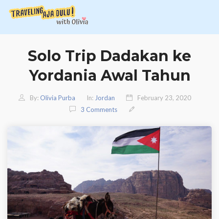
Solo Trip Dadakan ke
Yordania Awal Tahun
By:
Olivia Purba
In:
Jordan
February 23, 2020
3 Comments