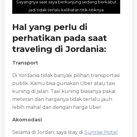
Sayangnya saat saya berkunjung sedang berkabut
jadi tidak terlalu kelihatan titik-titiknya
Hal yang perlu di
perhatikan pada saat
traveling di Jordania:
Transport
Di Yordania tidak banyak pilihan transportasi
publik. Kamu bisa gunakan Uber atau taxi
kuning di jalan. Taxi kuning biasanya pakai
meteran dan harganya tidak terlalu jauh
lebih mahal dari dengan harga Uber.
Akomodasi
Selama di Jordan, saya stay di
Sunrise Hotel