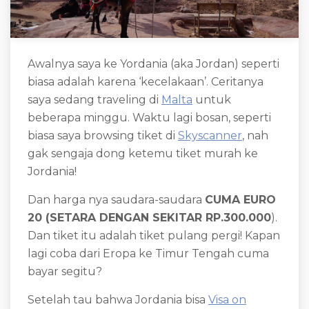
Awalnya saya ke Yordania (aka Jordan) seperti
biasa adalah karena ‘kecelakaan’. Ceritanya
saya sedang traveling di
Malta
untuk
beberapa minggu. Waktu lagi bosan, seperti
biasa saya browsing tiket di
Skyscanner
, nah
gak sengaja dong ketemu tiket murah ke
Jordania!
Dan harga nya saudara-saudara
CUMA EURO
20 (SETARA DENGAN SEKITAR RP.300.000
).
Dan tiket itu adalah tiket pulang pergi! Kapan
lagi coba dari Eropa ke Timur Tengah cuma
bayar segitu?
Setelah tau bahwa Jordania bisa
Visa on