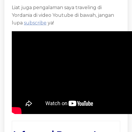
Liat juga pengalaman saya traveling di
Yordania di video Youtube di bawah, jangan
lupa
subscribe
ya!