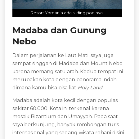
Resort Yordania ada sliding poolnya!
Madaba dan Gunung
Nebo
Dalam perjalanan ke Laut Mati, saya juga
sempat singgah di Madaba dan Mount Nebo
karena memang satu arah. Kedua tempat ini
merupakan kota dengan panorama indah
dimana kamu bisa bisa liat
Holy Land.
Madaba adalah kota kecil dengan populasi
sekitar 60.000. Kota ini terkenal karena
mosaik Bizantium dan Umayyah. Pada saat
saya berkunjung, banyak rombongan turis
internasional yang sedang wisata rohani disini.