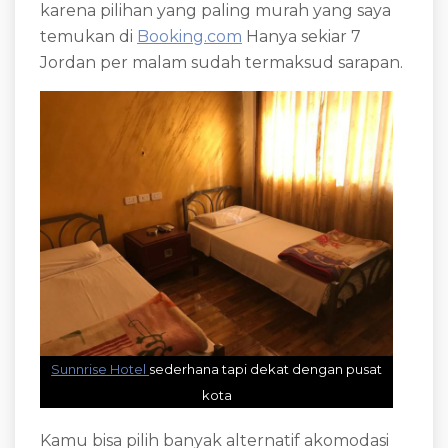
karena pilihan yang paling murah yang saya
temukan di
Booking.com
Hanya sekiar 7
Jordan per malam sudah termaksud sarapan.
Sunnrise Hotel
sederhana tapi dekat dengan pusat
kota
Kamu bisa pilih banyak alternatif akomodasi