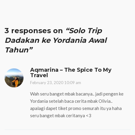
3 responses on
“Solo Trip
Dadakan ke Yordania Awal
Tahun”
Aqmarina – The Spice To My
Travel
February 23, 2020 10:09 am
Wah seru banget mbak bacanya.. jadi pengen ke
Yordania setelah baca cerita mbak Olivia..
apalagi dapet tiket promo semurah itu ya haha
seru banget mbak ceritanya <3