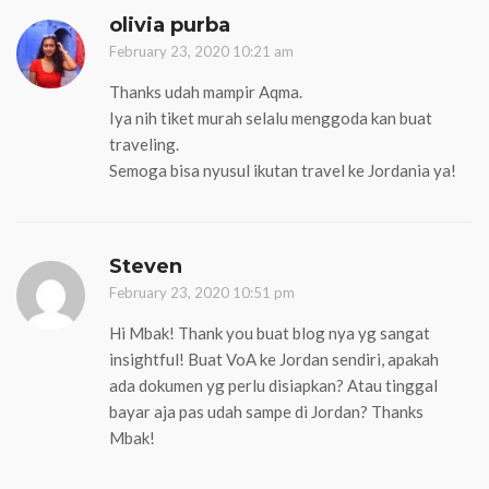
olivia purba
February 23, 2020 10:21 am
Thanks udah mampir Aqma.
Iya nih tiket murah selalu menggoda kan buat
traveling.
Semoga bisa nyusul ikutan travel ke Jordania ya!
Steven
February 23, 2020 10:51 pm
Hi Mbak! Thank you buat blog nya yg sangat
insightful! Buat VoA ke Jordan sendiri, apakah
ada dokumen yg perlu disiapkan? Atau tinggal
bayar aja pas udah sampe di Jordan? Thanks
Mbak!