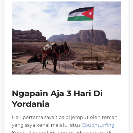
Ngapain Aja 3 Hari Di
Yordania
Hari pertama saya tiba di jemput oleh teman
yang saya kenal melalui situs
Couchsurfing
.
Kebetulan doi lagi jemput adiknya juga di