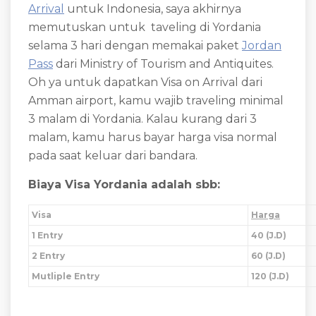
Arrival
untuk Indonesia, saya akhirnya
memutuskan untuk taveling di Yordania
selama 3 hari dengan memakai paket
Jordan
Pass
dari Ministry of Tourism and Antiquites.
Oh ya untuk dapatkan Visa on Arrival dari
Amman airport, kamu wajib traveling minimal
3 malam di Yordania. Kalau kurang dari 3
malam, kamu harus bayar harga visa normal
pada saat keluar dari bandara.
Biaya Visa Yordania adalah sbb:
Visa
Harga
1 Entry
40 (J.D)
2 Entry
60 (J.D)
Mutliple Entry
120 (J.D)