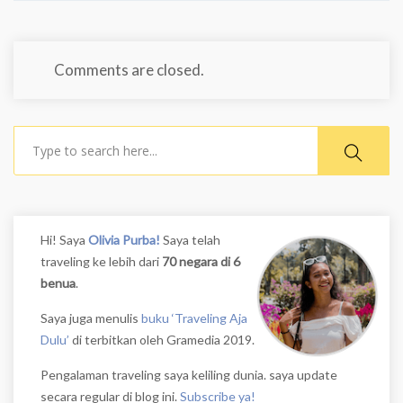
Comments are closed.
Search
Hi! Saya
Olivia Purba!
Saya telah
traveling ke lebih dari
70 negara di 6
benua
.
Saya juga menulis
buku ‘Traveling Aja
Dulu’
di terbitkan oleh Gramedia 2019.
Pengalaman traveling saya keliling dunia. saya update
secara regular di blog ini.
Subscribe ya!