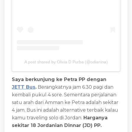
A post shared by Olivia D Purba (@odianina)
Saya berkunjung ke Petra PP dengan
JETT Bus
.
Berangkatnya jam 6.30 pagi dan
kembali pukul 4 sore. Sementara perjalanan
satu arah dari Amman ke Petra adalah sekitar
4 jam. Bus ini adalah alternative terbaik kalau
kamu traveling solo di Jordan.
Harganya
sekitar 18 Jordanian Dinnar (JD) PP.