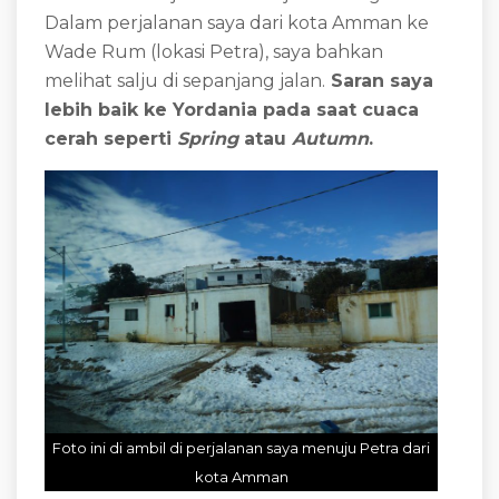
Dalam perjalanan saya dari kota Amman ke
Wade Rum (lokasi Petra), saya bahkan
melihat salju di sepanjang jalan.
Saran saya
lebih baik ke Yordania pada saat cuaca
cerah seperti
Spring
atau
Autumn
.
Foto ini di ambil di perjalanan saya menuju Petra dari
kota Amman