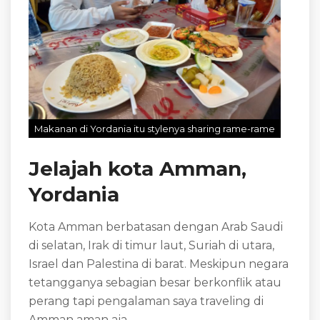
Makanan di Yordania itu stylenya sharing rame-rame
Jelajah kota Amman,
Yordania
Kota Amman berbatasan dengan Arab Saudi
di selatan, Irak di timur laut, Suriah di utara,
Israel dan Palestina di barat. Meskipun negara
tetangganya sebagian besar berkonflik atau
perang tapi pengalaman saya traveling di
Amman aman aja.