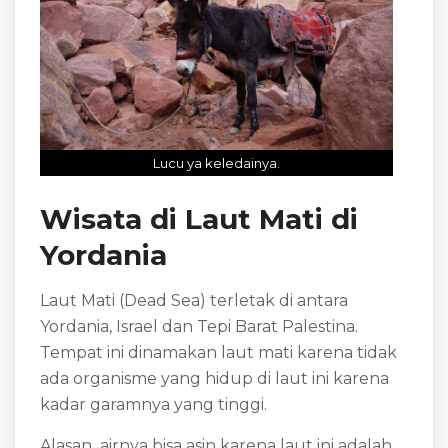
Lucu ya keledainya.
Wisata di Laut Mati di
Yordania
Laut Mati (Dead Sea) terletak di antara
Yordania, Israel dan Tepi Barat Palestina.
Tempat ini dinamakan laut mati karena tidak
ada organisme yang hidup di laut ini karena
kadar garamnya yang tinggi.
Alasan airnya bisa asin karena laut ini adalah