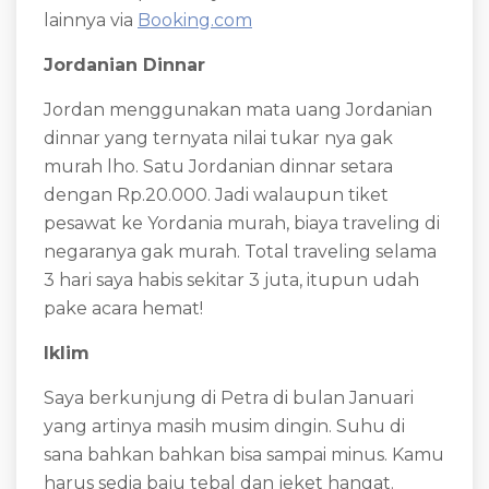
lainnya via
Booking.com
Jordanian Dinnar
Jordan menggunakan mata uang Jordanian
dinnar yang ternyata nilai tukar nya gak
murah lho. Satu Jordanian dinnar setara
dengan Rp.20.000. Jadi walaupun tiket
pesawat ke Yordania murah, biaya traveling di
negaranya gak murah. Total traveling selama
3 hari saya habis sekitar 3 juta, itupun udah
pake acara hemat!
Iklim
Saya berkunjung di Petra di bulan Januari
yang artinya masih musim dingin. Suhu di
sana bahkan bahkan bisa sampai minus. Kamu
harus sedia baju tebal dan jeket hangat.