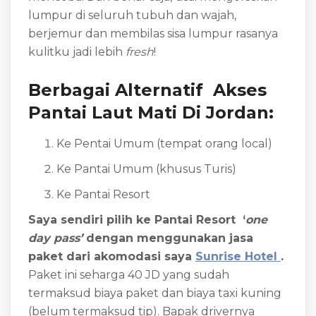
lumpur di seluruh tubuh dan wajah,
berjemur dan membilas sisa lumpur rasanya
kulitku jadi lebih
fresh
!
Berbagai Alternatif Akses
Pantai Laut Mati Di Jordan:
Ke Pentai Umum (tempat orang local)
Ke Pantai Umum (khusus Turis)
Ke Pantai Resort
Saya sendiri pilih ke Pantai Resort ‘
one
day pass’
dengan menggunakan jasa
paket dari akomodasi saya
Sunrise Hotel
.
Paket ini seharga 40 JD yang sudah
termaksud biaya paket dan biaya taxi kuning
(belum termaksud tip). Bapak drivernya