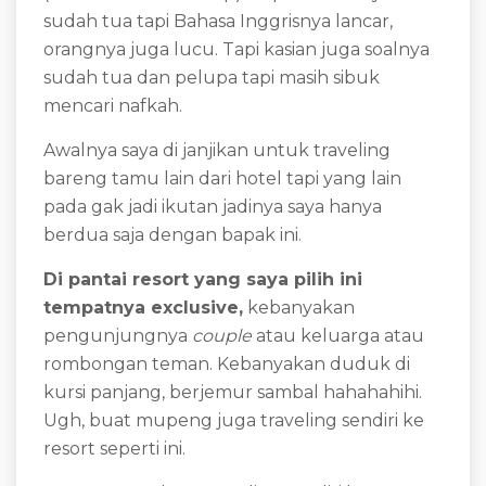
sudah tua tapi Bahasa Inggrisnya lancar,
orangnya juga lucu. Tapi kasian juga soalnya
sudah tua dan pelupa tapi masih sibuk
mencari nafkah.
Awalnya saya di janjikan untuk traveling
bareng tamu lain dari hotel tapi yang lain
pada gak jadi ikutan jadinya saya hanya
berdua saja dengan bapak ini.
Di pantai resort yang saya pilih ini
tempatnya exclusive,
kebanyakan
pengunjungnya
couple
atau keluarga atau
rombongan teman. Kebanyakan duduk di
kursi panjang, berjemur sambal hahahahihi.
Ugh, buat mupeng juga traveling sendiri ke
resort seperti ini.