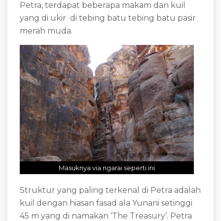
Petra, terdapat beberapa makam dan kuil
yang di ukir di tebing batu tebing batu pasir
merah muda.
Masuknya via ngarai seperti ini
Struktur yang paling terkenal di Petra adalah
kuil dengan hiasan fasad ala Yunani setinggi
45 m yang di namakan ‘The Treasury’. Petra