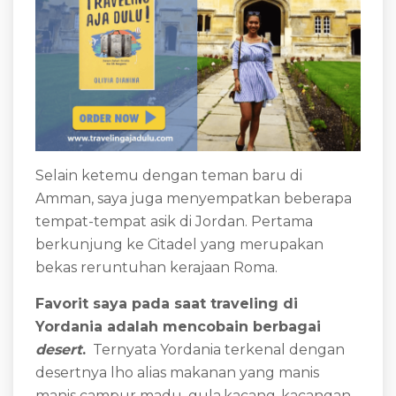
Selain ketemu dengan teman baru di
Amman, saya juga menyempatkan beberapa
tempat-tempat asik di Jordan. Pertama
berkunjung ke Citadel yang merupakan
bekas reruntuhan kerajaan Roma.
Favorit saya pada saat traveling di
Yordania adalah mencobain berbagai
desert
.
Ternyata Yordania terkenal dengan
desertnya lho alias makanan yang manis
manis campur madu, gula,kacang-kacangan,