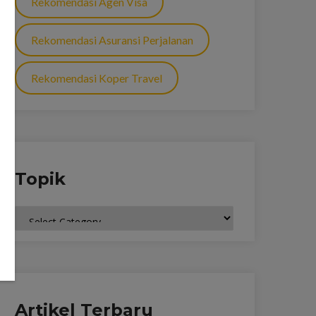
Rekomendasi Agen Visa
Rekomendasi Asuransi Perjalanan
Rekomendasi Koper Travel
Topik
Topik
Artikel Terbaru