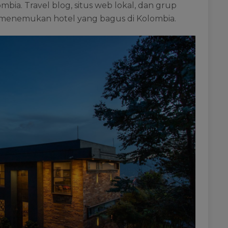
bia. Travel blog, situs web lokal, dan grup
 menemukan hotel yang bagus di Kolombia.