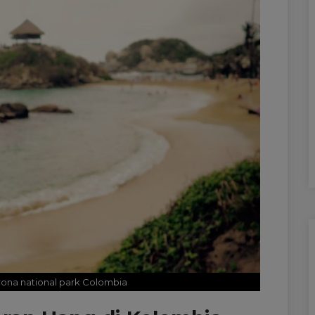
rona national park Colombia