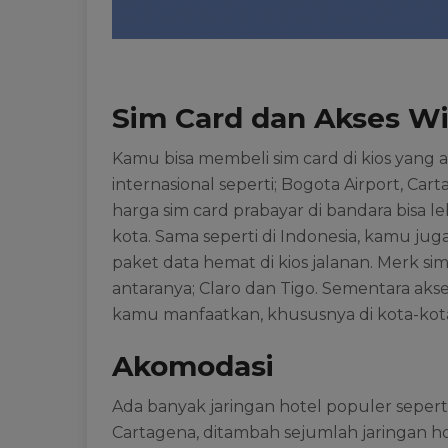
Sim Card dan Akses Wi
Kamu bisa membeli sim card di kios yang 
internasional seperti; Bogota Airport, Car
harga sim card prabayar di bandara bisa l
kota. Sama seperti di Indonesia, kamu jug
paket data hemat di kios jalanan. Merk si
antaranya; Claro dan Tigo. Sementara aks
kamu manfaatkan, khususnya di kota-kota
Akomodasi
Ada banyak jaringan hotel populer sepert
Cartagena, ditambah sejumlah jaringan ho