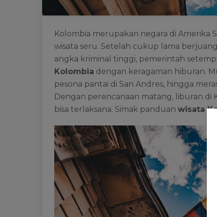
Kolombia merupakan negara di Amerika Se
wisata seru. Setelah cukup lama berjuan
angka kriminal tinggi, pemerintah sete
Kolombia
dengan keragaman hiburan. Mul
pesona pantai di San Andres, hingga mera
Dengan perencanaan matang, liburan di
bisa terlaksana. Simak panduan
wisata K