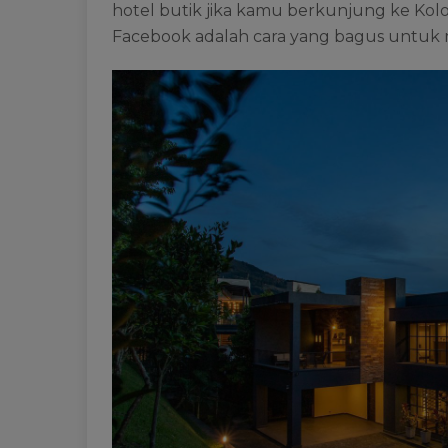
hotel butik jika kamu berkunjung ke Kolom
Facebook adalah cara yang bagus untuk