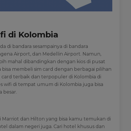
fi di Kolombia
ada di bandara sesampainya di bandara
tagena Airport, dan Medellin Airport. Namun,
ebih mahal dibandingkan dengan kios di pusat
a bisa membeli sim card dengan berbagai pilihan
m card terbaik dan terpopuler di Kolombia di
es wifi di tempat umum di Kolombia juga bisa
 besar.
i Marriot dan Hilton yang bisa kamu temukan di
tel dalam negeri juga. Cari hotel khusus dan