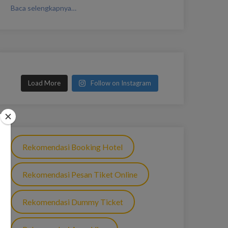
Baca selengkapnya…
Load More
Follow on Instagram
Rekomendasi Booking Hotel
Rekomendasi Pesan Tiket Online
Rekomendasi Dummy Ticket