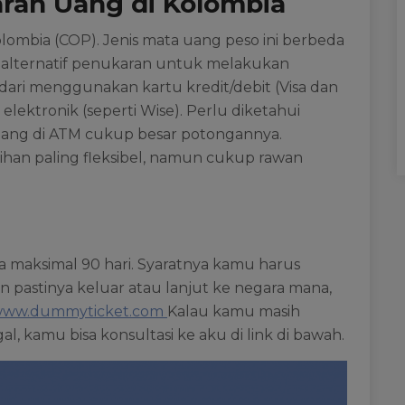
ran Uang di Kolombia
lombia (COP). Jenis mata uang peso ini berbeda
 alternatif penukaran untuk melakukan
i dari menggunakan kartu kredit/debit (Visa dan
ektronik (seperti Wise). Perlu diketahui
 uang di ATM cukup besar potongannya.
han paling fleksibel, namun cukup rawan
sa maksimal 90 hari. Syaratnya kamu harus
n pastinya keluar atau lanjut ke negara mana,
ww.dummyticket.com
Kalau kamu masih
l, kamu bisa konsultasi ke aku di link di bawah.