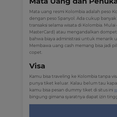
Mata Uang dan Penuka
Mata uang resmi Kolombia adalah peso Ko
dengan peso Spanyol. Ada cukup banyak
transaksi selama wisata di Kolombia. Mula
MasterCard) atau mengandalkan dompet el
bahwa biaya administrasi untuk menarik
Membawa uang cash memang bisa jadi pili
copet.
Visa
Kamu bisa traveling ke Kolombia tanpa vi
punya tiket keluar. Kalau belum tau kapa
kamu bisa pesan dummy tiket di situs ini
w
bingung gimana syaratnya dapat izin tingga