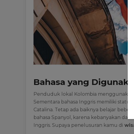
Bahasa yang Digunaka
Penduduk lokal Kolombia menggunakan b
Sementara bahasa Inggris memiliki status 
Catalina. Tetap ada baiknya belajar beber
bahasa Spanyol, karena kebanyakan daera
Inggris. Supaya penelusuran kamu di
wis