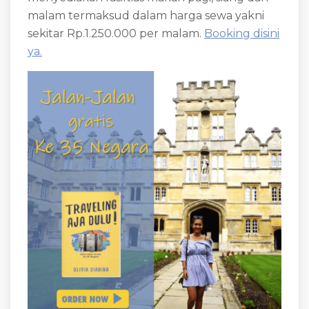
malam termaksud dalam harga sewa yakni
sekitar Rp.1.250.000 per malam.
Booking disini
ya.