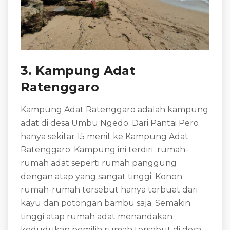
3. Kampung Adat
Ratenggaro
Kampung Adat Ratenggaro adalah kampung
adat di desa Umbu Ngedo. Dari Pantai Pero
hanya sekitar 15 menit ke Kampung Adat
Ratenggaro. Kampung ini terdiri rumah-
rumah adat seperti rumah panggung
dengan atap yang sangat tinggi. Konon
rumah-rumah tersebut hanya terbuat dari
kayu dan potongan bambu saja. Semakin
tinggi atap rumah adat menandakan
kedudukan pemilih rumah tersebut di desa.