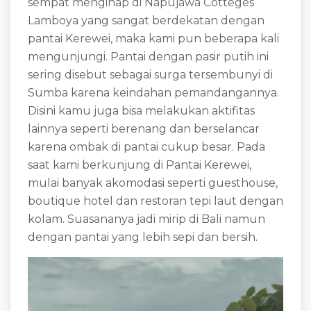
sempat menginap di
Napujawa Cotteges
Lamboya yang sangat berdekatan dengan
pantai Kerewei, maka kami pun beberapa kali
mengunjungi
. Pantai dengan pasir putih ini
sering disebut sebagai surga tersembunyi di
Sumba karena keindahan pemandangannya.
Disini kamu juga bisa melakukan aktifitas
lainnya seperti berenang dan berselancar
karena ombak di pantai cukup besar. Pada
saat kami berkunjung di Pantai Kerewei,
mulai banyak akomodasi seperti guesthouse,
boutique hotel dan restoran tepi laut dengan
kolam. Suasananya jadi mirip di Bali namun
dengan pantai yang lebih sepi dan bersih.