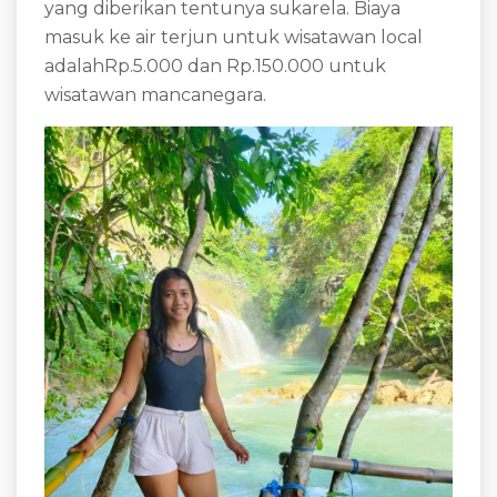
yang diberikan tentunya sukarela. Biaya
masuk ke air terjun untuk wisatawan local
adalahRp.5.000 dan Rp.150.000 untuk
wisatawan mancanegara.