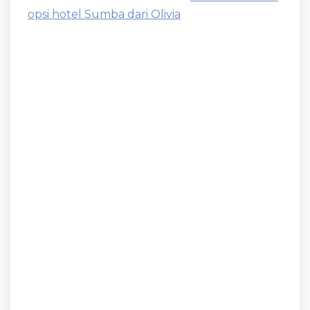
opsi hotel Sumba dari Olivia