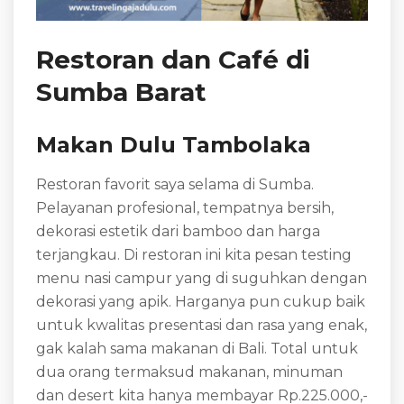
Restoran dan Café di
Sumba Barat
Makan Dulu Tambolaka
Restoran favorit saya selama di Sumba.
Pelayanan profesional, tempatnya bersih,
dekorasi estetik dari bamboo dan harga
terjangkau. Di restoran ini kita pesan testing
menu nasi campur yang di suguhkan dengan
dekorasi yang apik. Harganya pun cukup baik
untuk kwalitas presentasi dan rasa yang enak,
gak kalah sama makanan di Bali. Total untuk
dua orang termaksud makanan, minuman
dan desert kita hanya membayar Rp.225.000,-