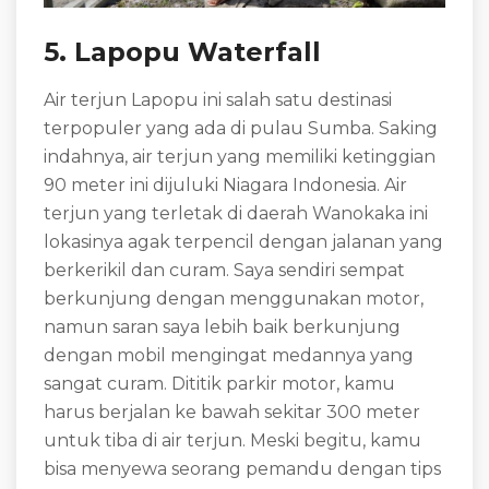
5. Lapopu Waterfall
Air terjun Lapopu ini salah satu destinasi
terpopuler yang ada di pulau Sumba. Saking
indahnya, air terjun yang memiliki ketinggian
90 meter ini dijuluki Niagara Indonesia. Air
terjun yang terletak di daerah Wanokaka ini
lokasinya agak terpencil dengan jalanan yang
berkerikil dan curam. Saya sendiri sempat
berkunjung dengan menggunakan motor,
namun saran saya lebih baik berkunjung
dengan mobil mengingat medannya yang
sangat curam. Dititik parkir motor, kamu
harus berjalan ke bawah sekitar 300 meter
untuk tiba di air terjun. Meski begitu, kamu
bisa menyewa seorang pemandu dengan tips