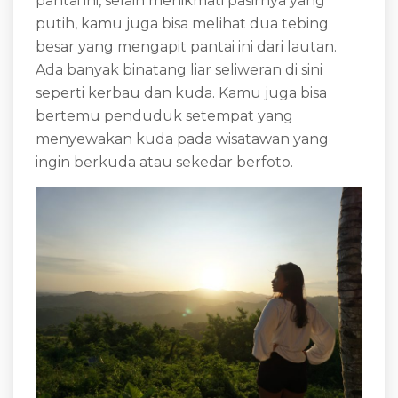
pantai ini, selain menikmati pasirnya yang
putih, kamu juga bisa melihat dua tebing
besar yang mengapit pantai ini dari lautan.
Ada banyak binatang liar seliweran di sini
seperti kerbau dan kuda. Kamu juga bisa
bertemu penduduk setempat yang
menyewakan kuda pada wisatawan yang
ingin berkuda atau sekedar berfoto.