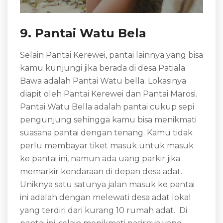
9. Pantai Watu Bela
Selain Pantai Kerewei, pantai lainnya yang bisa
kamu kunjungi jika berada di desa Patiala
Bawa adalah Pantai Watu bella. Lokasinya
diapit oleh Pantai Kerewei dan Pantai Marosi.
Pantai Watu Bella adalah pantai cukup sepi
pengunjung sehingga kamu bisa menikmati
suasana pantai dengan tenang. Kamu tidak
perlu membayar tiket masuk untuk masuk
ke pantai ini, namun ada uang parkir jika
memarkir kendaraan di depan desa adat.
Uniknya satu satunya jalan masuk ke pantai
ini adalah dengan melewati desa adat lokal
yang terdiri dari kurang 10 rumah adat. Di