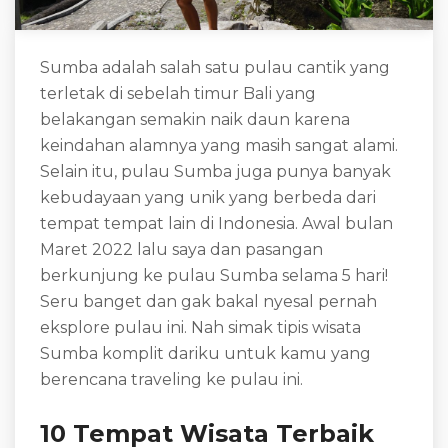
Sumba adalah salah satu pulau cantik yang
terletak di sebelah timur Bali yang
belakangan semakin naik daun karena
keindahan alamnya yang masih sangat alami.
Selain itu, pulau Sumba juga punya banyak
kebudayaan yang unik yang berbeda dari
tempat tempat lain di Indonesia. Awal bulan
Maret 2022 lalu saya dan pasangan
berkunjung ke pulau Sumba selama 5 hari!
Seru banget dan gak bakal nyesal pernah
eksplore pulau ini. Nah simak tipis wisata
Sumba komplit dariku untuk kamu yang
berencana traveling ke pulau ini.
10 Tempat Wisata Terbaik